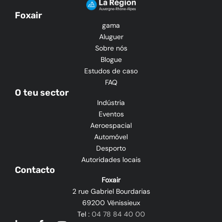
Foxair
gama
Aluguer
Sobre nós
Blogue
Estudos de caso
FAQ
O teu sector
Indústria
Eventos
Aeroespacial
Automóvel
Desporto
Autoridades locais
Contacto
Foxair
2 rue Gabriel Bourdarias
69200 Vénissieux
Tel :
04 78 84 40 00