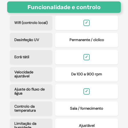
Funcionalidade e controlo
✓
Wifi (controlo local)
Desinfeção UV
Permanente / cíclico
✓
Ecrã tátil
Velocidade
De 100 a 900 rpm
ajustável
Ajuste do fluxo de
✓
água
Controlo da
Sala / fornecimento
temperatura
Limitação da
Ajustável
humidade