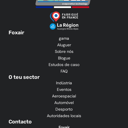
Foxair
gama
Aluguer
Sobre nós
Blogue
Estudos de caso
FAQ
O teu sector
Indústria
Eventos
Aeroespacial
Automóvel
Desporto
Autoridades locais
Contacto
Foxair