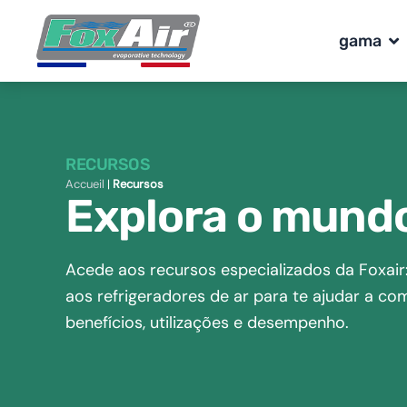
Skip
to
Op
gama
content
RECURSOS
Accueil
|
Recursos
Explora o mundo
Acede aos recursos especializados da Foxair:
aos refrigeradores de ar para te ajudar a c
benefícios, utilizações e desempenho.