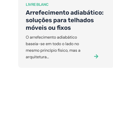
LIVRE BLANC
Arrefecimento adiabático:
soluções para telhados
móveis ou fixos
O arrefecimento adiabático
baseia-se em todo o lado no
mesmo princípio físico, mas a
arquitetura…