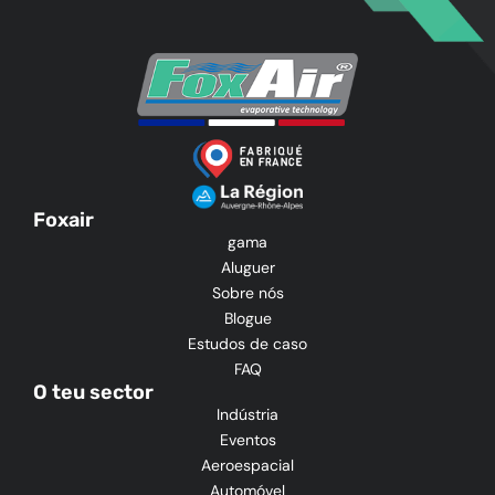
Foxair
gama
Aluguer
Sobre nós
Blogue
Estudos de caso
FAQ
O teu sector
Indústria
Eventos
Aeroespacial
Automóvel