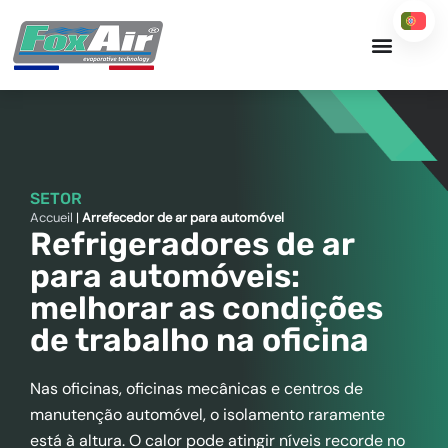
Skip
to
content
SETOR
Accueil
|
Arrefecedor de ar para automóvel
Refrigeradores de ar
para automóveis:
melhorar as condições
de trabalho na oficina
Nas oficinas, oficinas mecânicas e centros de
manutenção automóvel, o isolamento raramente
está à altura. O calor pode atingir níveis recorde no