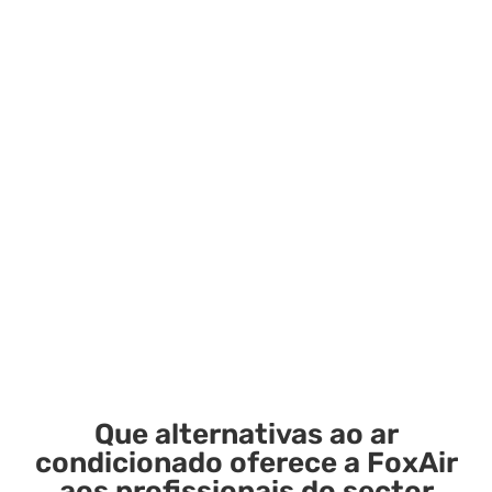
Que alternativas ao ar
condicionado oferece a FoxAir
aos profissionais do sector