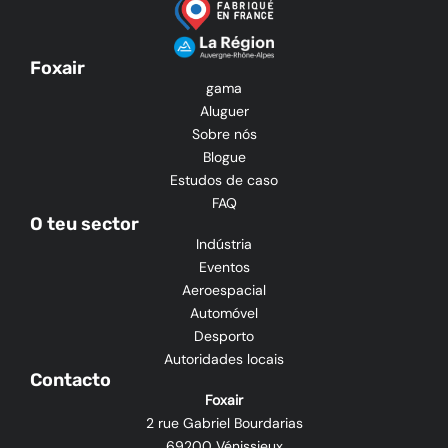
Foxair
gama
Aluguer
Sobre nós
Blogue
Estudos de caso
FAQ
O teu sector
Indústria
Eventos
Aeroespacial
Automóvel
Desporto
Autoridades locais
Contacto
Foxair
2 rue Gabriel Bourdarias
69200 Vénissieux