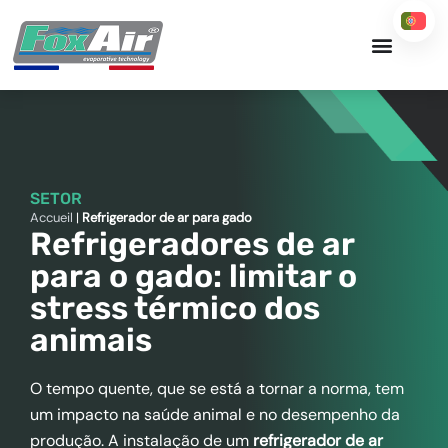
Skip
to
content
SETOR
Accueil
|
Refrigerador de ar para gado
Refrigeradores de ar
para o gado: limitar o
stress térmico dos
animais
O tempo quente, que se está a tornar a norma, tem
um impacto na saúde animal e no desempenho da
produção. A instalação de um
refrigerador de ar