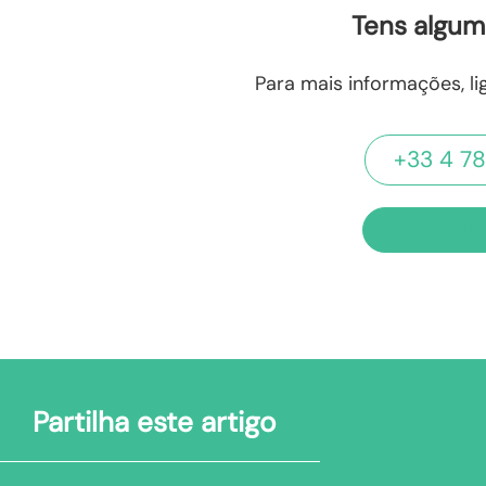
Tens algum
Para mais informações, l
+33 4 78
SOLICITA U
Partilha este artigo