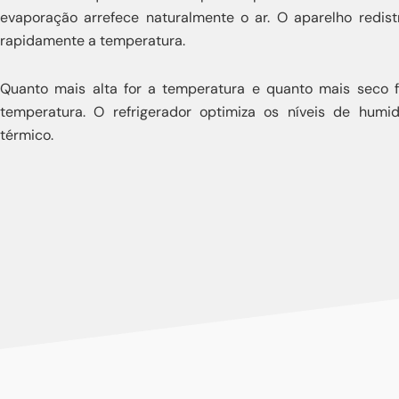
evaporação arrefece naturalmente o ar. O aparelho redistr
rapidamente a temperatura.
Quanto mais alta for a temperatura e quanto mais seco f
temperatura. O refrigerador optimiza os níveis de hum
térmico.