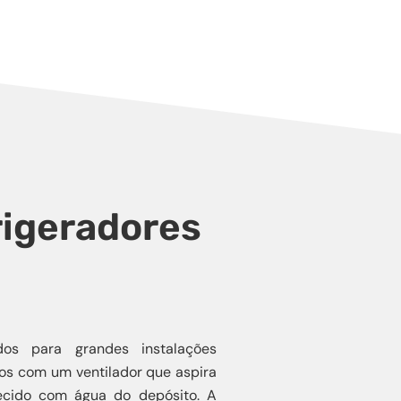
rigeradores
os para grandes instalações
dos com um ventilador que aspira
ecido com água do depósito. A