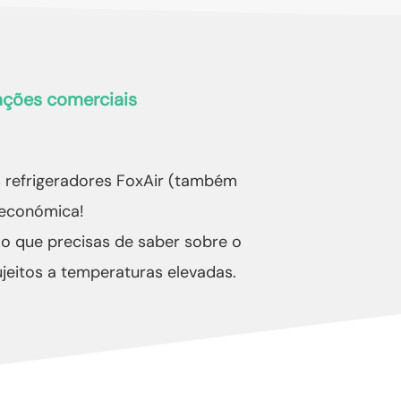
ações comerciais
 refrigeradores FoxAir (também
 económica!
 o que precisas de saber sobre o
jeitos a temperaturas elevadas.