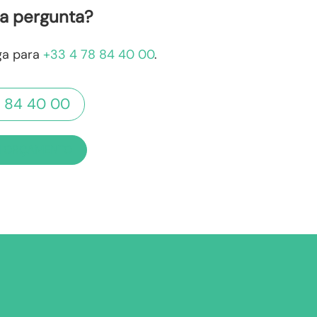
a pergunta?
iga para
+33 4 78 84 40 00
.
 84 40 00
M ORÇAMENTO