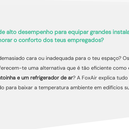
de alto desempenho para equipar grandes instal
horar o conforto dos teus empregados?
 demasiado cara ou inadequada para o teu espaço? Os
ferecem-te uma alternativa que é tão eficiente como
toinha e um refrigerador de ar
? A FoxAir explica tudo
o para baixar a temperatura ambiente em edifícios su