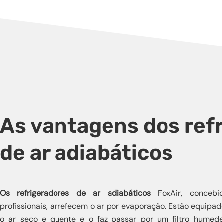
As vantagens dos ref
de ar adiabáticos
Os refrigeradores de ar adiabáticos
FoxAir, concebid
profissionais, arrefecem o ar por evaporação. Estão equipa
o ar seco e quente e o faz passar por um filtro humed