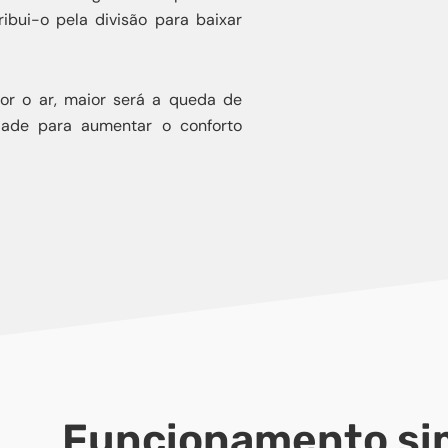
ibui-o pela divisão para baixar
or o ar, maior será a queda de
idade para aumentar o conforto
Funcionamento si