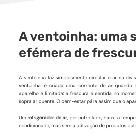
A ventoinha: uma 
efémera de frescu
A ventoinha faz simplesmente circular o ar na divi
ventoinha, é criada uma corrente de ar quando es
aparelho é limitada: a frescura é sentida no mome
sopra ar quente. O bem-estar pára assim que o apar
Um
refrigerador de ar
, por outro lado, baixa a tem
condicionado, mas sem a utilização de produtos quí