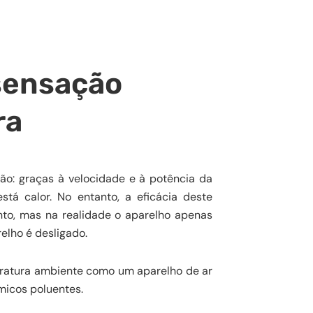
sensação
ra
são: graças à velocidade e à potência da
tá calor. No entanto, a eficácia deste
nto, mas na realidade o aparelho apenas
elho é desligado.
peratura ambiente como um aparelho de ar
micos poluentes.