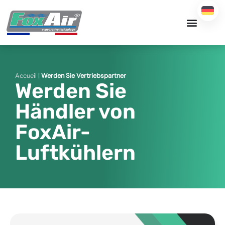
Zum
Inhalt
springen
Accueil
|
Werden Sie Vertriebspartner
Werden Sie
Händler von
FoxAir-
Luftkühlern