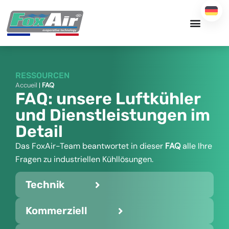
Zum
Inhalt
springen
RESSOURCEN
Accueil
|
FAQ
FAQ: unsere Luftkühler
und Dienstleistungen im
Detail
Das FoxAir-Team beantwortet in dieser
FAQ
alle Ihre
Fragen zu industriellen Kühllösungen.
Technik
Kommerziell