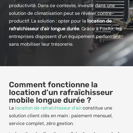
productivité. Dans ce contexte, investir dans une
solution de climatisation peut se révéler contre-
productif. La solution : opter pour la
location de
rafraîchisseur d’air longue durée
. Grâce à FoxAir, les
entreprises disposent d’un équipement performant
sans mobiliser leur trésorerie.
Comment fonctionne la
location d’un rafraîchisseur
mobile longue durée ?
La
location de rafraîchisseur d’air
constitue une
solution client clés en main : paiement mensuel,
service complet, zéro gestion.