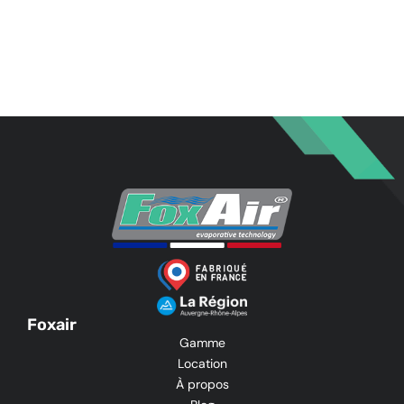
Foxair
Gamme
Location
À propos