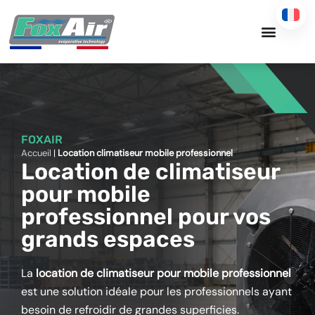
Aller
au
contenu
FOXAIR
Accueil
|
Location climatiseur mobile professionnel
Location de climatiseur
pour mobile
professionnel pour vos
grands espaces
La
location de climatiseur pour mobile professionnel
est une solution idéale pour les professionnels ayant
besoin de refroidir de grandes superficies.