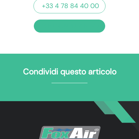
+33 4 78 84 40 00
RICHIEDI UN PREVENTIVO
Condividi questo articolo