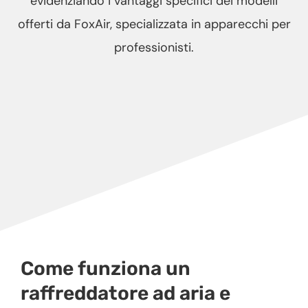
evidenziando i vantaggi specifici dei modelli
offerti da FoxAir, specializzata in apparecchi per
professionisti.
Come funziona un
raffreddatore ad aria e