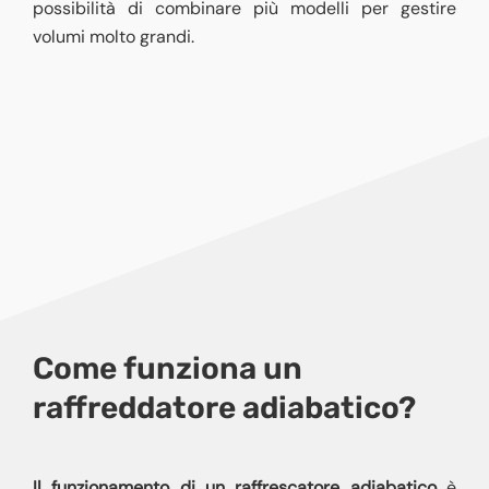
possibilità di combinare più modelli per gestire
volumi molto grandi.
Come funziona un
raffreddatore adiabatico?
Il funzionamento di un raffrescatore adiabatico
è