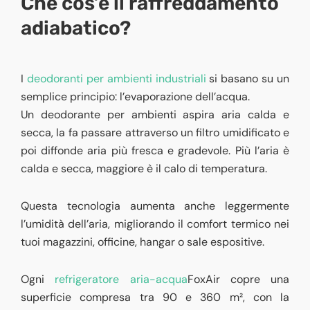
Che cos’è il raffreddamento
adiabatico?
I
deodoranti per ambienti industriali
si basano su un
semplice principio: l’evaporazione dell’acqua.
Un deodorante per ambienti aspira aria calda e
secca, la fa passare attraverso un filtro umidificato e
poi diffonde aria più fresca e gradevole. Più l’aria è
calda e secca, maggiore è il calo di temperatura.
Questa tecnologia aumenta anche leggermente
l’umidità dell’aria, migliorando il comfort termico nei
tuoi magazzini, officine, hangar o sale espositive.
Ogni
refrigeratore aria-acqua
FoxAir
copre una
superficie compresa tra 90 e 360 m², con la