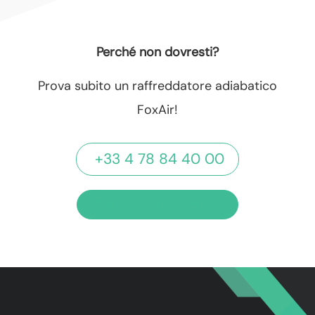
Perché non dovresti?
Prova subito un raffreddatore adiabatico
FoxAir!
+33 4 78 84 40 00
RICHIEDI UN PREVENTIVO