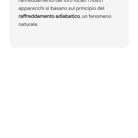
raffreddamento dei loro locali. I nostri
apparecchi si basano sul principio del
raffreddamento adiabatico
, un fenomeno
naturale.