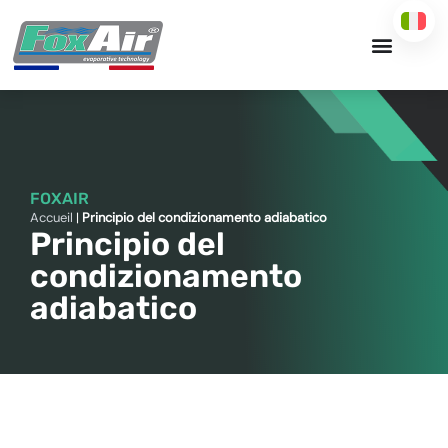
Vai
al
contenuto
FOXAIR
Accueil
|
Principio del condizionamento adiabatico
Principio del
condizionamento
adiabatico