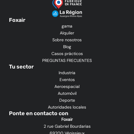
Foxair
gama
Alquiler
Sobre nosotros
Blog
Casos prácticos
PREGUNTAS FRECUENTES
Tu sector
Industria
Eventos
Aeroespacial
Automóvil
Deporte
Autoridades locales
Ponte en contacto con
Foxair
2 rue Gabriel Bourdarias
69200 Vénissieux