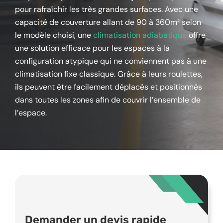
pour rafraîchir les très grandes surfaces. Avec une
capacité de couverture allant de 90 à 360m² selon
le modèle choisi, une
climatisation adiabatique
offre
une solution efficace pour les espaces à la
configuration atypique qui ne conviennent pas à une
climatisation fixe classique. Grâce à leurs roulettes,
ils peuvent être facilement déplacés et positionnés
dans toutes les zones afin de couvrir l’ensemble de
l’espace.
Demander un devis rapide