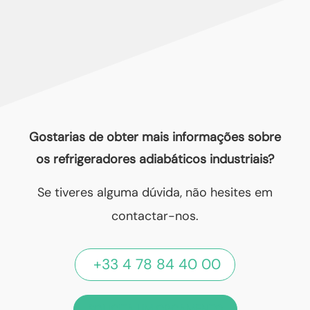
Gostarias de obter mais informações sobre
os refrigeradores adiabáticos industriais?
Se tiveres alguma dúvida, não hesites em
contactar-nos.
+33 4 78 84 40 00
SOLICITA UM ORÇAMENTO