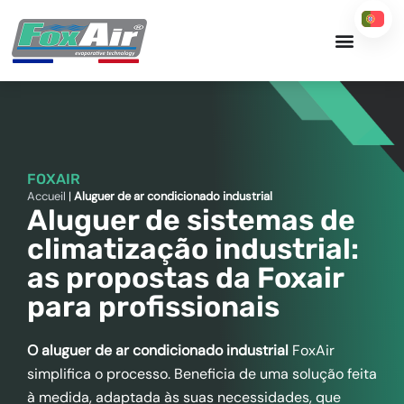
Skip
to
content
FOXAIR
Accueil
|
Aluguer de ar condicionado industrial
Aluguer de sistemas de
climatização industrial:
as propostas da Foxair
para profissionais
O aluguer de ar condicionado industrial
FoxAir
simplifica o processo. Beneficia de uma solução feita
à medida, adaptada às suas necessidades, que