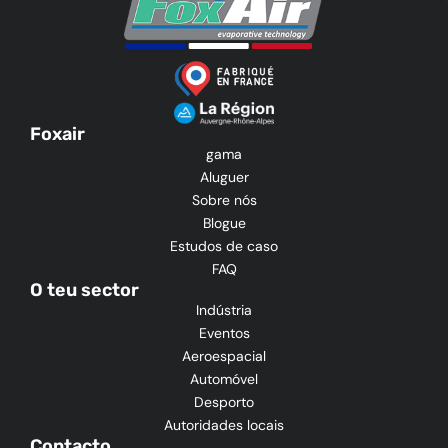
Foxair
gama
Aluguer
Sobre nós
Blogue
Estudos de caso
FAQ
O teu sector
Indústria
Eventos
Aeroespacial
Automóvel
Desporto
Autoridades locais
Contacto