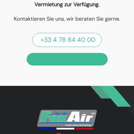
Vermietung zur Verfügung.
Kontaktieren Sie uns, wir beraten Sie gerne.
+33 4 78 84 40 00
FORDERN SIE EIN ANGEBOT AN