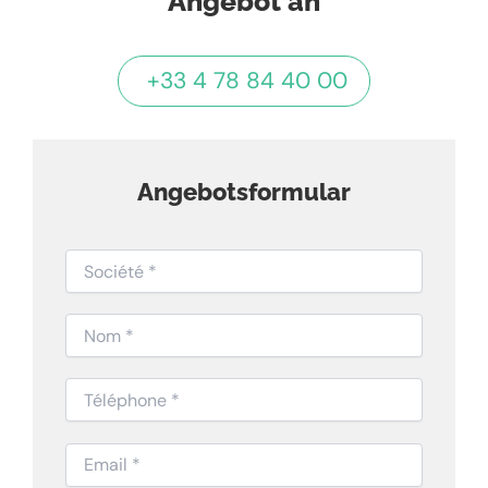
Angebot an
+33 4 78 84 40 00
Angebotsformular