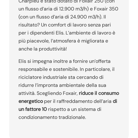
Charpieu è stato dotato di Foxair 250 (con
un flusso d’aria di 12.900 m3/h) e Foxair 350
(con un flusso d’aria di 24.900 m3/h). Il
risultato? Un comfort di lavoro senza pari
per i dipendenti Elis. L’ambiente di lavoro è
più piacevole, l’atmosfera è migliorata e
anche la produttività!
Elis si impegna inoltre a fornire un’offerta
responsabile e sostenibile. In particolare, il
riciclatore industriale sta cercando di
ridurre l’impronta ambientale della sua
attività. Scegliendo Foxair,
riduce il consumo
energetico
per il raffreddamento dell’aria
di
un fattore 10
rispetto a un sistema di
condizionamento tradizionale.